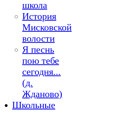
школа
История
Мисковской
волости
Я песнь
пою тебе
сегодня...
(д.
Жданово)
Школьные