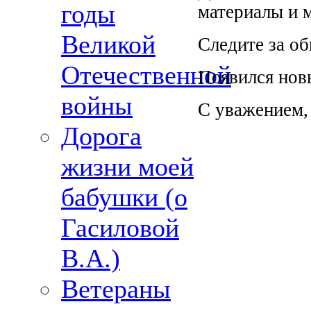
годы
материалы и 
Великой
Следите за о
Отечественной
Появился нов
войны
С уважением,
Дорога
жизни моей
бабушки (о
Гасиловой
В.А.)
Ветераны