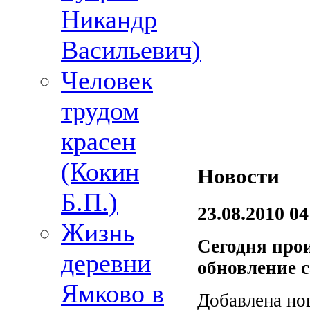
Никандр
Васильевич)
Человек
трудом
красен
(Кокин
Новости
Б.П.)
23.08.2010 0
Жизнь
Сегодня про
деревни
обновление с
Ямково в
Добавлена но