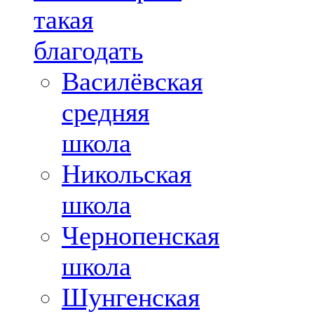
такая
благодать
Василёвская
средняя
школа
Никольская
школа
Чернопенская
школа
Шунгенская