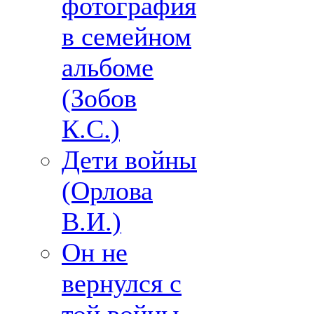
фотография
в семейном
альбоме
(Зобов
К.С.)
Дети войны
(Орлова
В.И.)
Он не
вернулся с