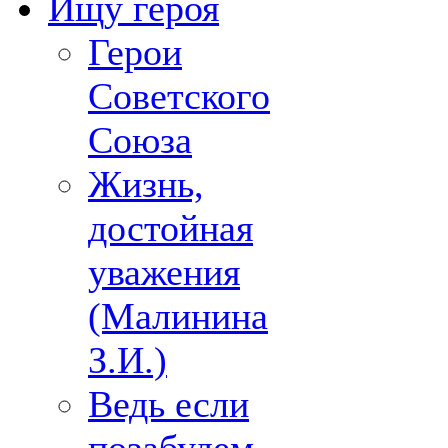
Ищу героя
Герои
Советского
Союза
Жизнь,
достойная
уважения
(Малинина
З.И.)
Ведь если