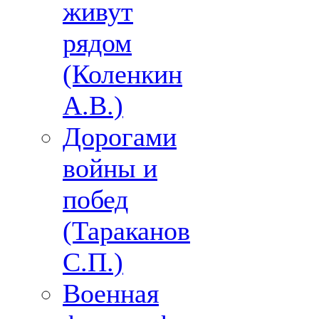
живут
рядом
(Коленкин
А.В.)
Дорогами
войны и
побед
(Тараканов
С.П.)
Военная