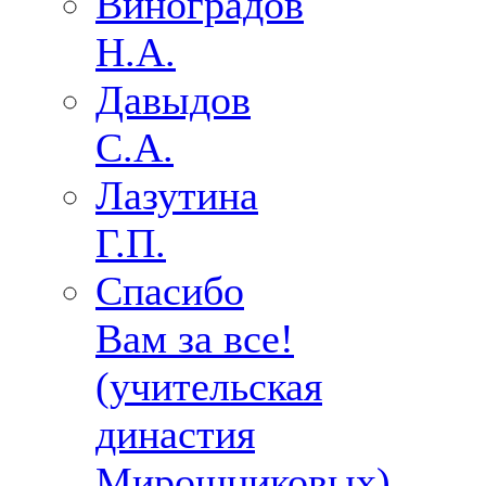
Виноградов
Н.А.
Давыдов
С.А.
Лазутина
Г.П.
Спасибо
Вам за все!
(учительская
династия
Мирошниковых)