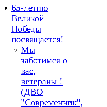
65-летию
Великой
Победы
посвящается!
Мы
заботимся о
вас,
ветераны !
(ДВО
"Современник",