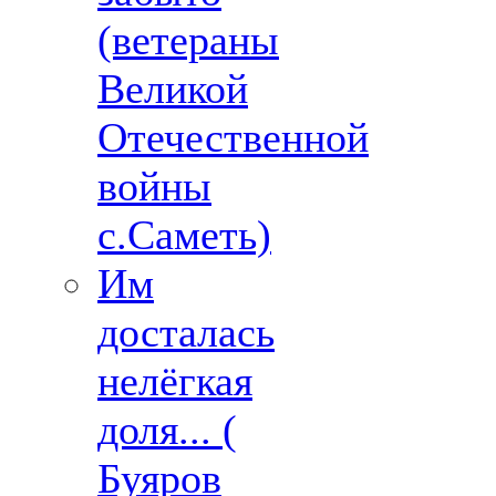
(ветераны
Великой
Отечественной
войны
с.Саметь)
Им
досталась
нелёгкая
доля... (
Буяров