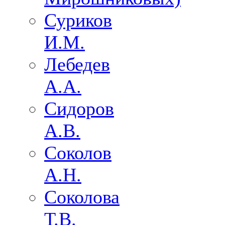
Суриков
И.М.
Лебедев
А.А.
Сидоров
А.В.
Соколов
А.Н.
Соколова
Т.В.