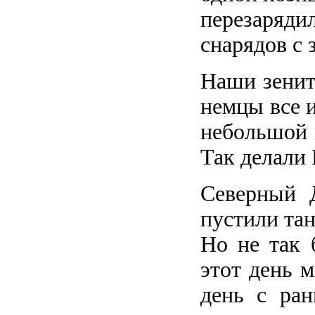
перезаряд
снарядов с 
Наши зенит
немцы все и
небольшой 
Так делали
Северный 
пустили тан
Но не так 
этот день 
день с ран