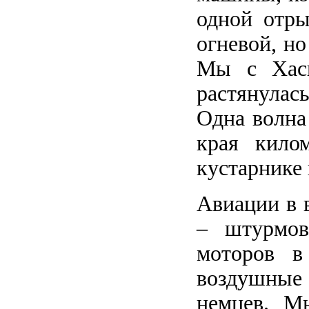
одной отр
огневой, но
Мы с Хась
растянулас
Одна волна
края кило
кустарнике 
Авиации в 
– штурмов
моторов в
воздушные 
немцев. М