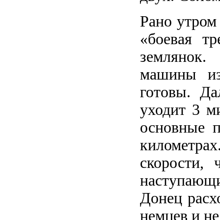
Рано утром 
«боевая тр
землянок.
машины из
готовы. Да
уходит 3 м
основные п
километрах
скорости,
наступающи
Донец расхо
немцев и не