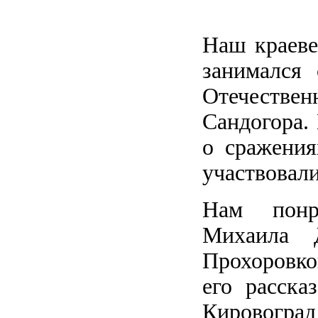
Наш краеве
занимался
Отечествен
Сандогора.
о сражения
участвовал
Нам понра
Михаила 
Прохоровко
его расска
Кировоград 