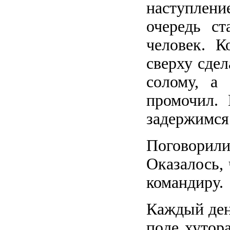
наступлени
очередь ст
человек. К
сверху сде
солому, а
промочил. 
задержимся.
Поговорил
Оказалось, 
командиру.
Каждый ден
поле хутора