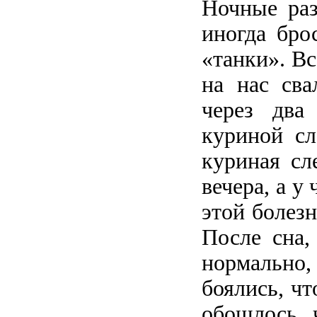
Ночные раз
иногда бро
«танки». Вс
на нас сва
через два
куриной сл
куриная сл
вечера, а у
этой болезн
После сна,
нормально
боялись, чт
обошлось, 