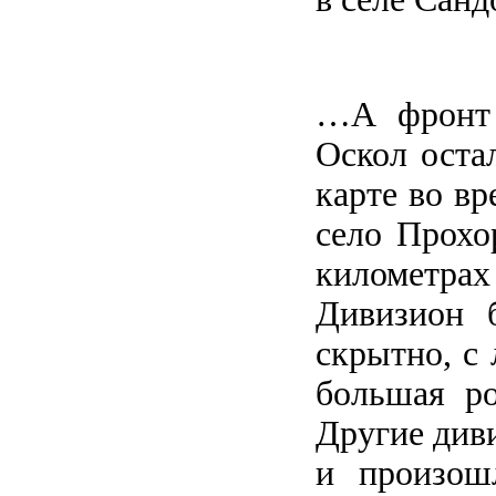
…А фронт 
Оскол оста
карте во вр
село Прохо
километрах 
Дивизион 
скрытно, с
большая ро
Другие диви
и произош