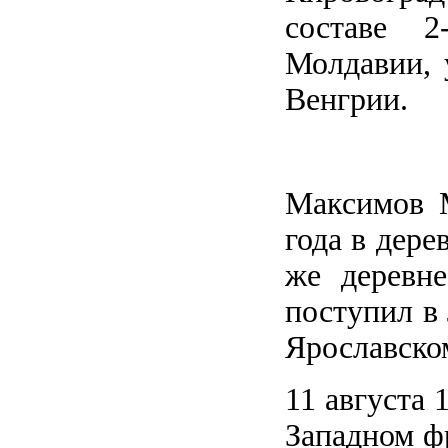
составе 2
Молдавии, 
Венгрии.
Максимов 
года в дере
же деревне
поступил в
Ярославско
11 августа 
Западном фр