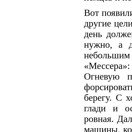
Вот появил
другие цели
день долже
нужно, а 
небольшим
«Мессера»:
Огневую п
форсироват
берегу. С 
глади и о
ровная. Да
машины, ко