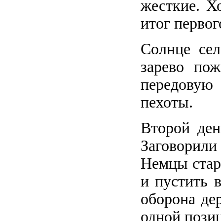
жесткие. Х
итог первог
Солнце сел
зарево по
передовую
пехоты.
Второй ден
Заговорили
Немцы стара
и пустить в
оборона де
одной позиц