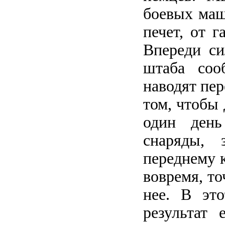
боевых маш
печет, от 
Впереди си
штаба соо
наводят пер
том, чтобы 
один день
снаряды, 
переднему к
вовремя, то
нее. В эт
результат