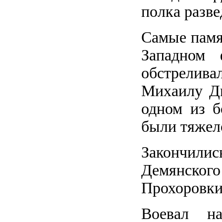
полка разве
Самые памя
Западном 
обстреливал
Михаилу Дм
одном из б
были тяжел
Закончили
Демянского 
Прохоровки
Воевал н