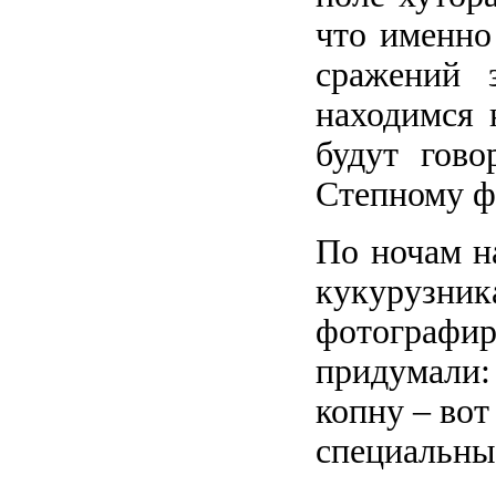
что именно
сражений 
находимся 
будут гово
Степному ф
По ночам н
кукурузни
фотографир
придумали:
копну – вот
специальны