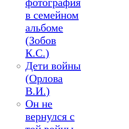
фотография
в семейном
альбоме
(Зобов
К.С.)
Дети войны
(Орлова
В.И.)
Он не
вернулся с