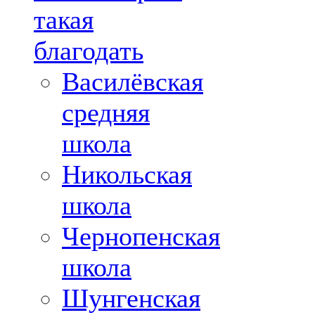
такая
благодать
Василёвская
средняя
школа
Никольская
школа
Чернопенская
школа
Шунгенская