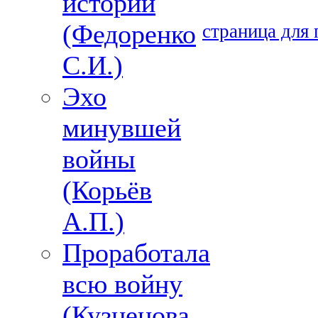
истории
(Федоренко
страница для 
С.И.)
Эхо
минувшей
войны
(Корьёв
А.П.)
Проработала
всю войну
(Кузнецова