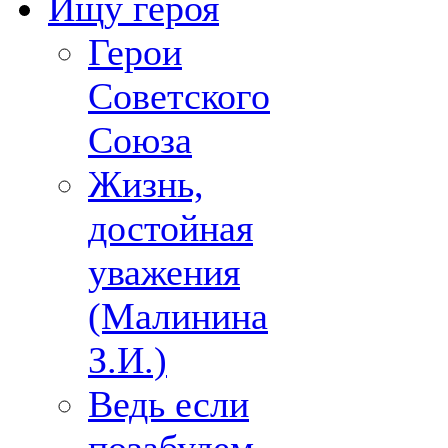
Ищу героя
Герои
Советского
Союза
Жизнь,
достойная
уважения
(Малинина
З.И.)
Ведь если