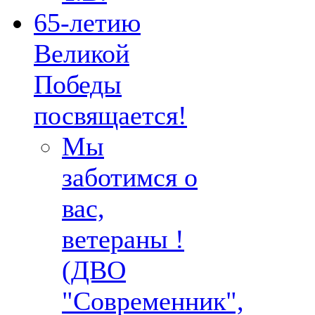
65-летию
Великой
Победы
посвящается!
Мы
заботимся о
вас,
ветераны !
(ДВО
"Современник",