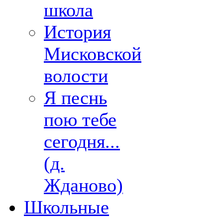
школа
История
Мисковской
волости
Я песнь
пою тебе
сегодня...
(д.
Жданово)
Школьные