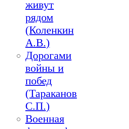
живут
рядом
(Коленкин
А.В.)
Дорогами
войны и
побед
(Тараканов
С.П.)
Военная