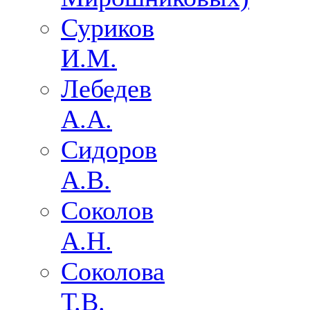
Суриков
И.М.
Лебедев
А.А.
Сидоров
А.В.
Соколов
А.Н.
Соколова
Т.В.