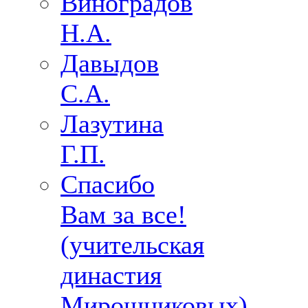
Виноградов
Н.А.
Давыдов
С.А.
Лазутина
Г.П.
Спасибо
Вам за все!
(учительская
династия
Мирошниковых)