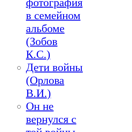
фотография
в семейном
альбоме
(Зобов
К.С.)
Дети войны
(Орлова
В.И.)
Он не
вернулся с