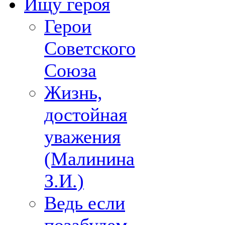
Ищу героя
Герои
Советского
Союза
Жизнь,
достойная
уважения
(Малинина
З.И.)
Ведь если