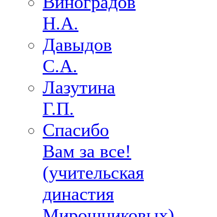
Виноградов
Н.А.
Давыдов
С.А.
Лазутина
Г.П.
Спасибо
Вам за все!
(учительская
династия
Мирошниковых)