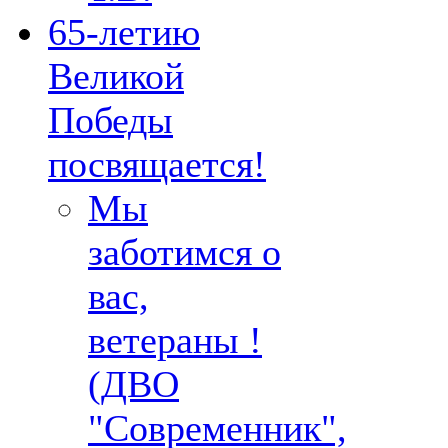
65-летию
Великой
Победы
посвящается!
Мы
заботимся о
вас,
ветераны !
(ДВО
"Современник",