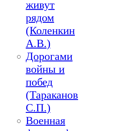
живут
рядом
(Коленкин
А.В.)
Дорогами
войны и
побед
(Тараканов
С.П.)
Военная