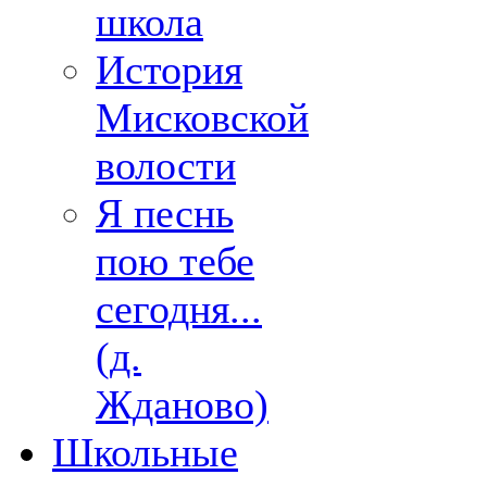
школа
История
Мисковской
волости
Я песнь
пою тебе
сегодня...
(д.
Жданово)
Школьные