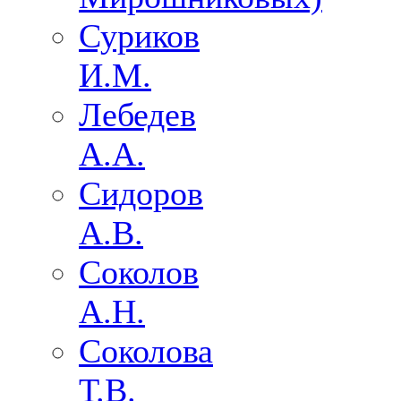
Суриков
И.М.
Лебедев
А.А.
Сидоров
А.В.
Соколов
А.Н.
Соколова
Т.В.