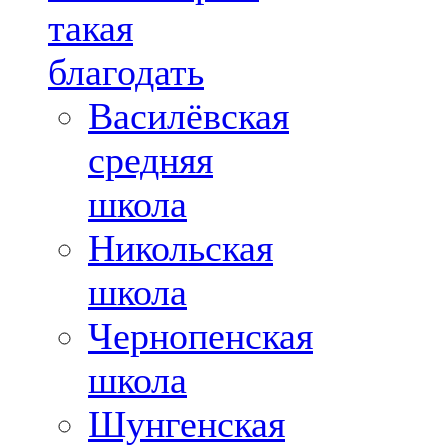
такая
благодать
Василёвская
средняя
школа
Никольская
школа
Чернопенская
школа
Шунгенская